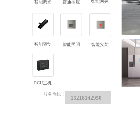
智能网关
智能调光
普通插座
智能驱动
智能照明
智能安防
RCU主机 
服务热线：
15218142950