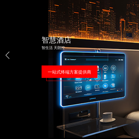
智能家居
智生活 天朗控
一站式终端方案提供商